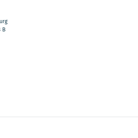
urg
 B