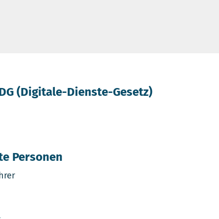
G (Digitale-Dienste-Gesetz)
te Personen
hrer
e