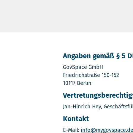
Angaben gemäß § 5 DD
GovSpace GmbH
Friedrichstraße 150-152
10117 Berlin
Vertretungsberechtig
Jan-Hinrich Hey, Geschäftsfü
Kontakt
E-Mail:
info@mygovspace.d